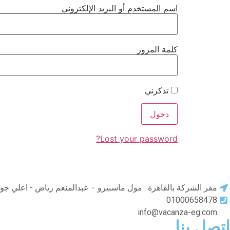
اسم المستخدم أو البريد الإلكتروني
كلمة المرور
تذكرني
Lost your password?
مقر الشركة بالقاهرة : مول ماسبيرو ٠ عبدالمنعم رياض - اعلي جو باص
01000658478
info@vacanza-eg.com
اتصل بنا