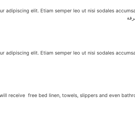
r adipiscing elit. Etiam semper leo ut nisi sodales accumsa
r adipiscing elit. Etiam semper leo ut nisi sodales accumsa
hostel you will receive free bed linen, towels, slippers and even 