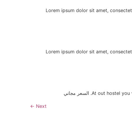
Lorem ipsum dolor sit amet, consectetu
Lorem ipsum dolor sit amet, consectetu
At out . السعر مجاني
←
Next