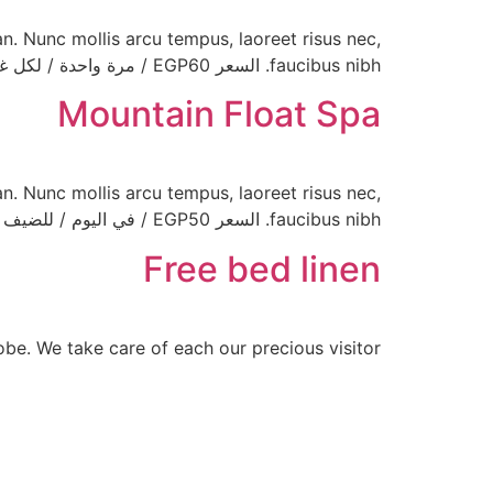
n. Nunc mollis arcu tempus, laoreet risus nec,
faucibus nibh. السعر EGP60 / مرة واحدة / لكل غرفة
Mountain Float Spa
n. Nunc mollis arcu tempus, laoreet risus nec,
faucibus nibh. السعر EGP50 / في اليوم / للضيف
Free bed linen
bathrobe. We take care of each our precious visitor