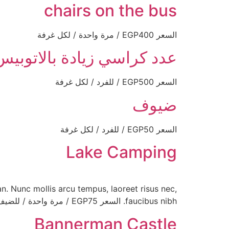
chairs on the bus
السعر EGP400 / مرة واحدة / لكل غرفة
عدد كراسي زيادة بالاتوبيس
السعر EGP500 / للفرد / لكل غرفة
ضيوف
السعر EGP50 / للفرد / لكل غرفة
Lake Camping
n. Nunc mollis arcu tempus, laoreet risus nec,
faucibus nibh. السعر EGP75 / مرة واحدة / للضيف
Bannerman Castle